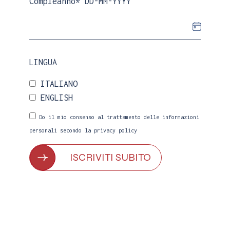
Compleanno* DD-MM-YYYY
LINGUA
ITALIANO
ENGLISH
Do il mio consenso al trattamento delle informazioni
personali secondo la
privacy policy