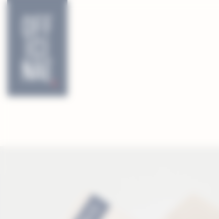
CATEGORIE
COLLEZIONI
GIACCHE
CAMICIE
TOP
MAGLIE
ABITI