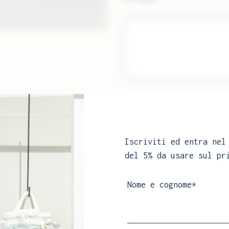
Il tuo nome
Iscriviti ed entra nel
del 5% da usare sul pr
Nome e cognome*
AGGIUNGI AL