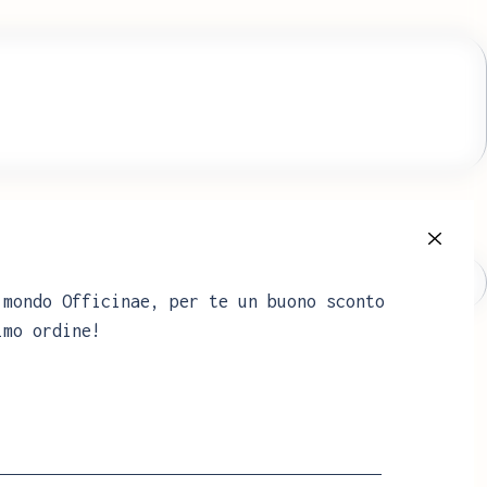
Consegna il
 mondo Officinae, per te un buono sconto
imo ordine!
 CARRELLO